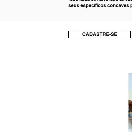
seus específicos concaves p
CADASTRE-SE