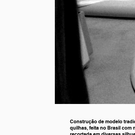
Construção de modelo tradi
quilhas, feita no Brasil com 
recortada em diversas silhu