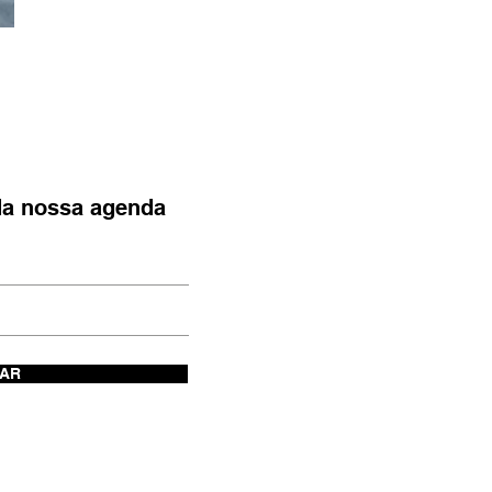
 da nossa agenda
IAR