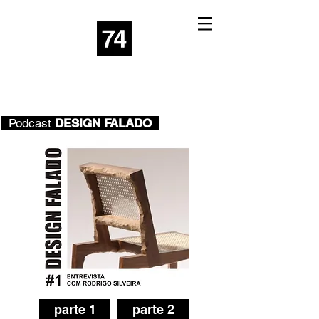
Podcast
DESIGN FALADO
parte 1
parte 2