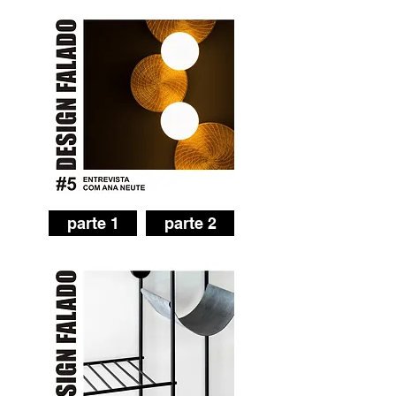
parte 1
parte 2