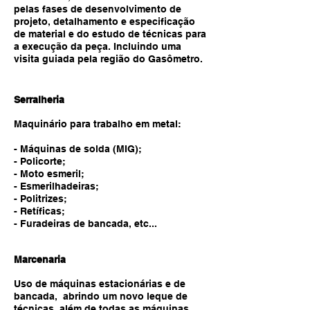
pelas fases de desenvolvimento de
projeto, detalhamento e especificação
de material e do estudo de técnicas para
a execução da peça. Incluindo uma
visita guiada pela região do
Gasômetro.
Serralheria
Maquinário para trabalho em metal:
- Máquinas de solda (MIG);
- Policorte;
- Moto esmeril;
- Esmerilhadeiras;
- Politrizes;
- Retíficas;
- Furadeiras de bancada, etc...
Marcenaria
Uso de máquinas estacionárias e de
bancada, abrindo um novo leque de
técnicas, além de todas as máquinas