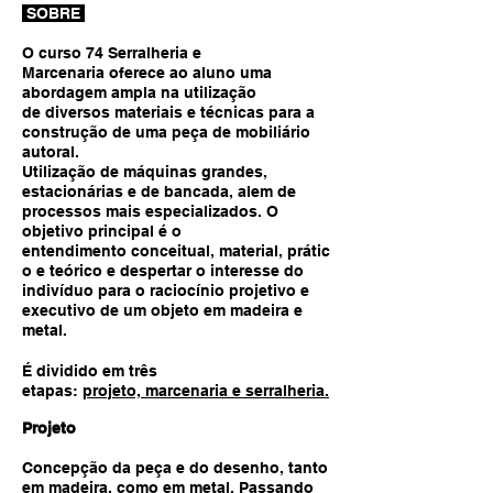
SOBRE
O curso 74 Serralheria e
Marcenaria oferece ao aluno uma
abordagem ampla na utilização
de diversos materiais e técnicas para a
construção de uma peça de mobiliário
autoral.
Utilização de máquinas grandes,
estacionárias e de bancada, alem de
processos mais especializados.
O
objetivo principal é o
entendimento conceitual, material, prátic
o e teórico e despertar o interesse do
indivíduo para o raciocínio projetivo e
executivo de um objeto em madeira e
metal.
É dividido em três
etapas:
projeto, marcenaria e serralheria.
Projeto
Concepção da peça e do desenho, tanto
em madeira, como em metal. Passando