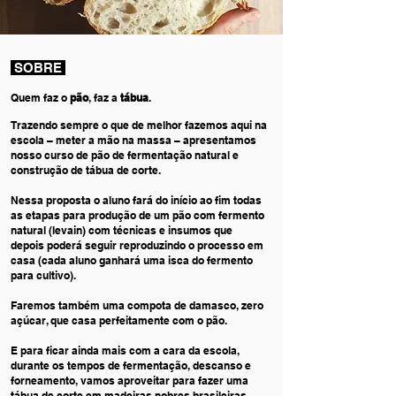
​​​ SOBRE
Quem faz o
pão
, faz a
tábua
.
Trazendo sempre o que de melhor fazemos aqui na
escola – meter a mão na massa – apresentamos
nosso curso de pão de fermentação natural e
construção de tábua de corte.
Nessa proposta o aluno fará do início ao fim todas
as etapas para produção de um pão com fermento
natural (levain) com técnicas e insumos que
depois poderá seguir reproduzindo o processo em
casa (cada aluno ganhará uma isca do fermento
para cultivo).
Faremos também uma compota de damasco, zero
açúcar, que casa perfeitamente com o pão.
E para ficar ainda mais com a cara da escola,
durante os tempos de fermentação, descanso e
forneamento, vamos aproveitar para fazer uma
tábua de corte em madeiras nobres brasileiras