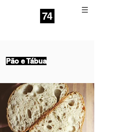
Pão e Tábua