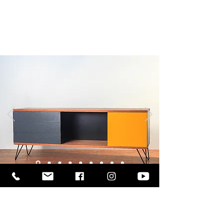
confira formas de pagamento, desconto e
detalhes sobre os materiais no formulário de
inscrição