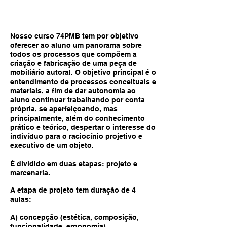
SOBRE
Nosso curso 74PMB tem por objetivo
oferecer ao aluno um panorama sobre
todos os processos que compõem a
criação e fabricação de uma peça de
mobiliário autoral. O objetivo principal é o
entendimento de processos conceituais e
materiais, a fim de dar autonomia ao
aluno continuar trabalhando por conta
própria, se aperfeiçoando, mas
principalmente, além do conhecimento
prático e teórico, despertar o interesse do
indivíduo para o raciocínio projetivo e
executivo de um objeto.
É dividido em duas etapas:
projeto e
marcenaria.
A etapa de projeto tem duração de 4
aulas:
A) concepção (estética, composição,
funcionalidade, ergonomia),