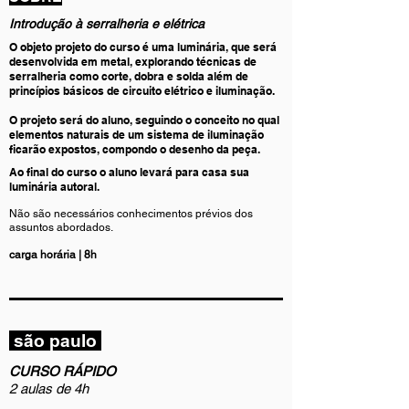
Introdução à serralheria e elétrica
O objeto projeto do curso é uma luminária, que será
desenvolvida em metal, explorando técnicas de
serralheria como corte, dobra e solda além de
princípios básicos de circuito elétrico e iluminação.
O projeto será do aluno, seguindo o conceito no qual
elementos naturais de um sistema de iluminação
ficarão expostos, compondo o desenho da peça.
Ao final do curso o aluno levará para casa sua
luminária autoral.
Não são necessários conhecimentos prévios dos
assuntos abordados.
carga horária | 8h
são paulo
CURSO RÁPIDO
2 aulas de 4h