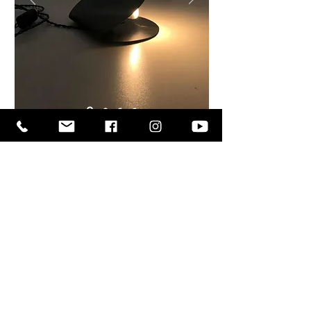
fique por dentro da
nossa agenda