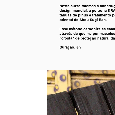
Neste curso faremos a constru
design mundial, a poltrona KRA
tabuas de pinus e tratamento 
oriental do Shou Sugi Ban.
Esse método carboniza as cama
através de queima por maçarico
"crosta" de proteção natural da
Duração
: 8h