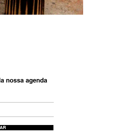
 da nossa agenda
IAR