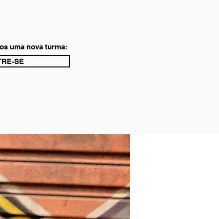
os uma nova turma:
RE-SE