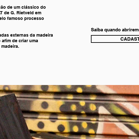
ção de um clássico do
T de G. Rietveld em
pelo famoso processo
Saiba quando abrirem
das externas da madeira
CADAST
 afim de criar uma
 madeira.