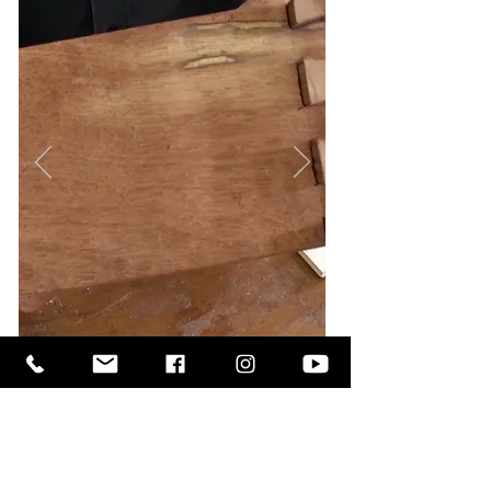
fique por dentro da
nossa agenda