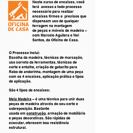
Neste curso de encaixes, você
terá acesso a todo processo
necessário para realizar
encaixes firmes e precisos que
dispensam uso de qualquer
ferragem na montagem
de peças e móveis de madeira –
com Marcelo Aguilera e Nei
Santos, da Oficina de Casa.
O Processo inclui:
Escolha da madeira, técnicas de marcação,
uso correto da ferramentas, técnicas de
corte e entalhe, criação de gabarito para
Rabo de andorinha, montagem de uma peça
com os 4 encaixes, aplicação prática e tipos
de aplicação.
São 4 tipos de encaixes:
Meia Madeira
– é uma técnica para unir duas
peças de madeira através do seu corte e
sobreposição. Bastante
usada em
construção
, armação de mobiliário
e peças decorativas. São rápidas de
executar, oferecem boa resistência
estrutural.