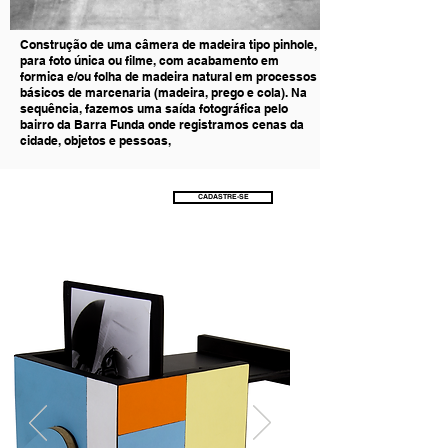
Construção de uma câmera de madeira tipo pinhole,
para foto única ou filme, com acabamento em
formica e/ou folha de madeira natural em processos
básicos de marcenaria (madeira, prego e cola). Na
sequência, fazemos uma saída fotográfica pelo
bairro da Barra Funda onde registramos cenas da
cidade, objetos e pessoas,
Saiba quando abriremos
uma nova turma.
CADASTRE-SE