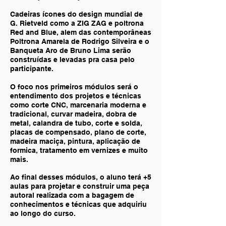
Cadeiras ícones do design mundial de
G. Rietveld como a ZIG ZAG e poltrona
Red and Blue, alem das contemporâneas
Poltrona Amarela de Rodrigo Silveira e o
Banqueta Aro de Bruno Lima serão
construídas e levadas pra casa pelo
participante.
O foco nos primeiros módulos será o
entendimento dos projetos e técnicas
como corte CNC, marcenaria moderna e
tradicional, curvar madeira, dobra de
metal, calandra de tubo, corte e solda,
placas de compensado, plano de corte,
madeira maciça, pintura, aplicação de
formica, tratamento em vernizes e muito
mais.
Ao final desses módulos, o aluno terá +5
aulas para projetar e construir uma peça
autoral realizada com a bagagem de
conhecimentos e técnicas que adquiriu
ao longo do curso.