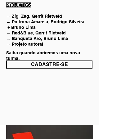
PROJETOS:
→ Zig Zag, Gerrit Rietveld
→ Poltrona Amarela, Rodrigo Silveira
+ Bruno Lima
→ Red&Blue, Gerrit Rietveld
→ Banqueta Aro, Bruno Lima
→ Projeto autoral
Saiba quando abriremos uma nova
turma:
CADASTRE-SE