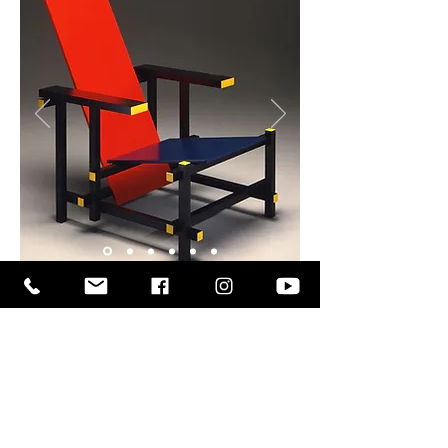
fique por dentro da
nossa agenda