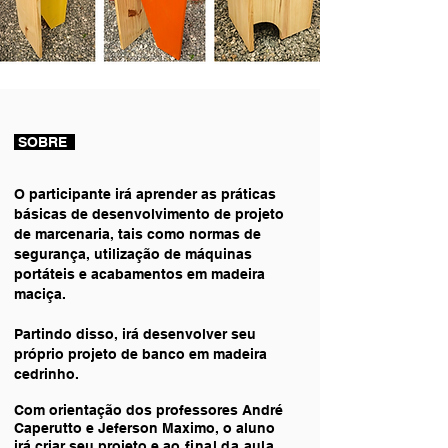
SOBRE
O participante irá aprender as práticas
básicas de desenvolvimento de projeto
de marcenaria, tais como normas de
segurança, utilização de máquinas
portáteis e acabamentos em madeira
maciça.
Partindo disso, irá desenvolver seu
próprio projeto de banco em madeira
cedrinho.
Com orientação dos professores André
Caperutto e Jeferson Maximo, o aluno
irá criar seu projeto e a
o final da aula